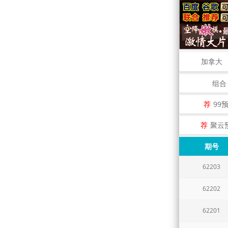
加拿大
组合
荐
99
荐
聚云
期号
62203
62202
62201