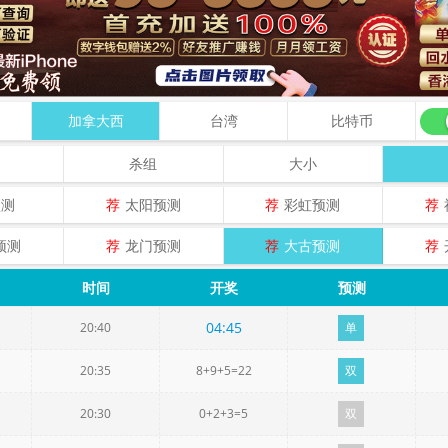
加拿大西
台湾
比特币
杀组
大小
预测
荐
太阳预测
荐
彩虹预测
荐
预测
荐
龙门预测
荐
大古预测
荐
时间
开奖
预测
04
:
44
20:40
单
20:35
8+9+5=22
双
20:30
0+2+3=5
双