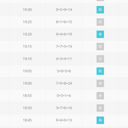
19:30
0+5+9=14
双
19:25
8+1+6=15
双
19:20
9+4+6=19
单
19:15
7+7+5=19
双
19:10
4+3+4=11
双
19:05
3+0+5=8
双
19:00
7+9+8=24
单
18:55
0+5+1=6
单
18:50
3+7+6=16
单
18:45
9+4+0=13
单