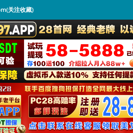
com(关注收藏)