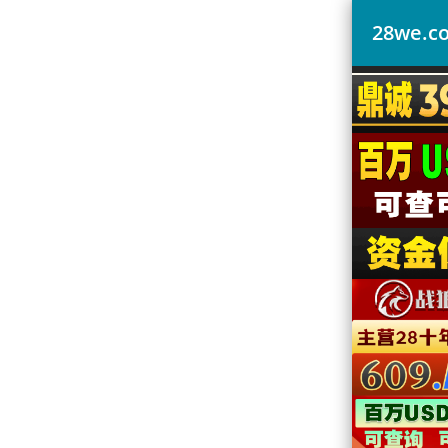
28we.