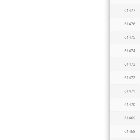
61477
61476
61475
61474
61473
61472
61471
61470
61469
61468