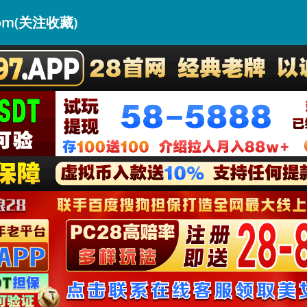
com(关注收藏)