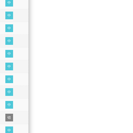
中
中
中
中
中
中
中
中
中
错
中