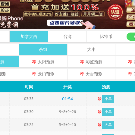
加拿大西
台湾
比特币
杀组
大小
预测
荐
太阳预测
荐
彩虹预测
荐
预测
荐
龙门预测
荐
大古预测
荐
时间
开奖
预测
01
:
54
03:35
殺
小单
03:30
9+8+9=26
殺
小单
03:25
5+5+0=10
殺
大单