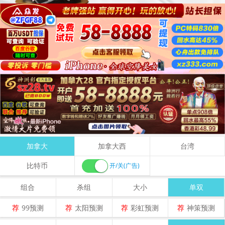
加拿大
加拿大西
台湾
比特币
开/关(广告)
组合
杀组
大小
单双
荐
99预测
荐
太阳预测
荐
彩虹预测
荐
神策预测