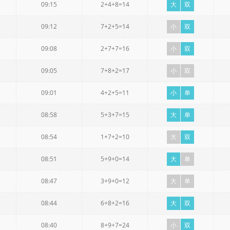
09:15
2+4+8=14
大
双
09:12
7+2+5=14
小
双
09:08
2+7+7=16
小
双
09:05
7+8+2=17
小
双
09:01
4+2+5=11
小
单
08:58
5+3+7=15
大
单
08:54
1+7+2=10
大
双
08:51
5+9+0=14
大
单
08:47
3+9+0=12
大
单
08:44
6+8+2=16
大
双
08:40
8+9+7=24
小
双