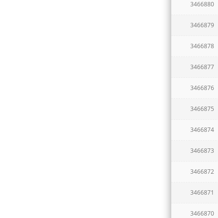
3466880
3466879
3466878
3466877
3466876
3466875
3466874
3466873
3466872
3466871
3466870